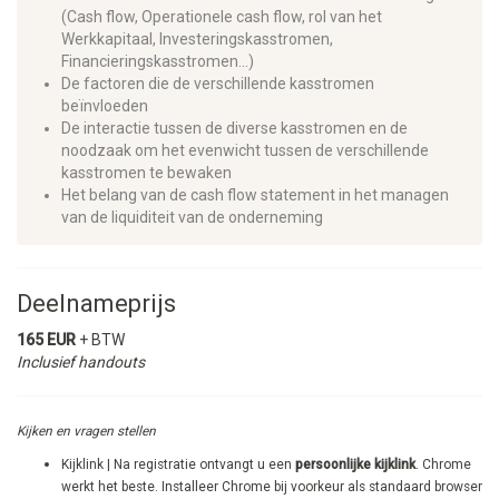
(Cash flow, Operationele cash flow, rol van het
Werkkapitaal, Investeringskasstromen,
Financieringskasstromen…)
De factoren die de verschillende kasstromen
beïnvloeden
De interactie tussen de diverse kasstromen en de
noodzaak om het evenwicht tussen de verschillende
kasstromen te bewaken
Het belang van de cash flow statement in het managen
van de liquiditeit van de onderneming
Deelnameprijs
165 EUR
+ BTW
Inclusief handouts
Kijken en vragen stellen
Kijklink | Na registratie ontvangt u een
persoonlijke kijklink
. Chrome
werkt het beste. Installeer Chrome bij voorkeur als standaard browser