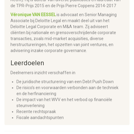
de TPR-Prijs 2015 en de Prijs Pierre Coppens 2014-2017
Véronique VAN EESSEL
is advocaat en Senior Managing
Associate bij Deloitte Legal en maakt deel uit van het
Deloitte Legal Corporate en M&A team. Zij adviseert
cliënten bij nationale en grensoverschrijdende corporate
transacties, zoals mid-market acquisities, diverse
herstructureringen, het opzetten van joint ventures, en
advisering inzake corporate governance.
Leerdoelen
Deelnemers inzicht verschaffen in
De juridische structurering van een Debt Push Down
De risico’s en voorwaarden verbonden aan de techniek
en de herfinanciering
De impact van het WVV en het verbod op financiële
steunverlening
Recente rechtspraak
Fiscale aandachtspunten