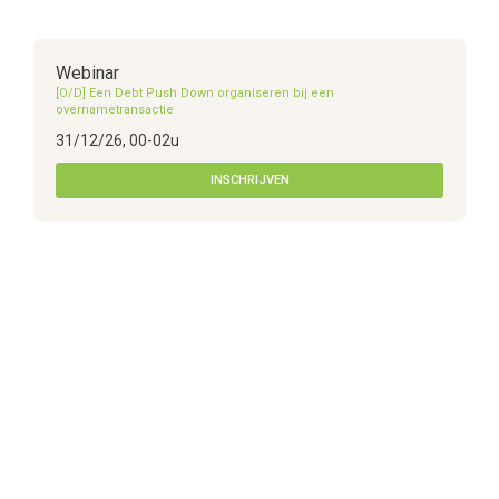
Webinar
[O/D] Een Debt Push Down organiseren bij een
overnametransactie
31/12/26, 00-02u
INSCHRIJVEN