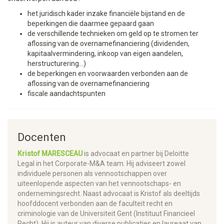
het juridisch kader inzake financiële bijstand en de
beperkingen die daarmee gepaard gaan
de verschillende technieken om geld op te stromen ter
aflossing van de overnamefinanciering (dividenden,
kapitaalvermindering, inkoop van eigen aandelen,
herstructurering…)
de beperkingen en voorwaarden verbonden aan de
aflossing van de overnamefinanciering
fiscale aandachtspunten
Docenten
Kristof MARESCEAU
is advocaat en partner bij Deloitte
Legal in het Corporate-M&A team. Hij adviseert zowel
individuele personen als vennootschappen over
uiteenlopende aspecten van het vennootschaps- en
ondernemingsrecht. Naast advocaat is Kristof als deeltijds
hoofddocent verbonden aan de faculteit recht en
criminologie van de Universiteit Gent (Instituut Financieel
Recht). Hij is auteur van diverse publicaties en laureaat van