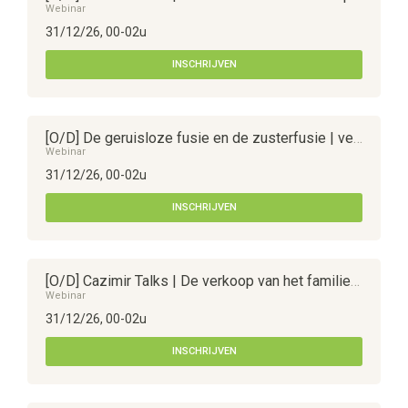
Webinar
31/12/26, 00-02u
INSCHRIJVEN
[O/D] De geruisloze fusie en de zusterfusie | vennootschapsrechtelijk en fiscaal
Webinar
31/12/26, 00-02u
INSCHRIJVEN
[O/D] Cazimir Talks | De verkoop van het familiebedrijf, voorbij het taboe
Webinar
31/12/26, 00-02u
INSCHRIJVEN