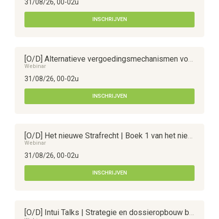
31/08/26, 00-02u
INSCHRIJVEN
[O/D] Alternatieve vergoedingsmechanismen voor aandeelhouders
Webinar
31/08/26, 00-02u
INSCHRIJVEN
[O/D] Het nieuwe Strafrecht | Boek 1 van het nieuw Strafwetboek : krachtlijnen rond daders en straffen
Webinar
31/08/26, 00-02u
INSCHRIJVEN
[O/D] Intui Talks | Strategie en dossieropbouw bij vennootschapsconflicten