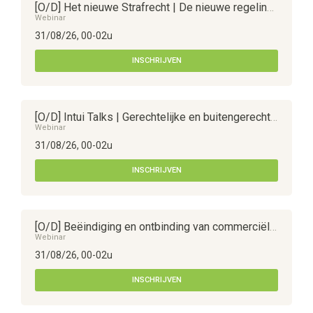
[O/D] Het nieuwe Strafrecht | De nieuwe regeling van de verjaring van de strafvordering
Webinar
31/08/26, 00-02u
INSCHRIJVEN
[O/D] Intui Talks | Gerechtelijke en buitengerechtelijke actiemiddelen bij vennootschapsgeschillen
Webinar
31/08/26, 00-02u
INSCHRIJVEN
[O/D] Beëindiging en ontbinding van commerciële kredietovereenkomsten
Webinar
31/08/26, 00-02u
INSCHRIJVEN