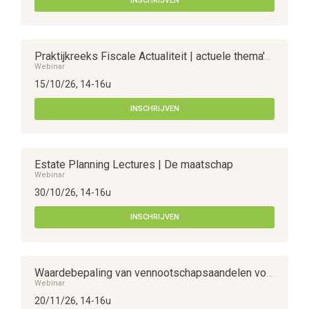
INSCHRIJVEN
Praktijkreeks Fiscale Actualiteit | actuele thema's inzake roerende voorheffing
Webinar
15/10/26, 14-16u
INSCHRIJVEN
Estate Planning Lectures | De maatschap
Webinar
30/10/26, 14-16u
INSCHRIJVEN
Waardebepaling van vennootschapsaandelen voor fiscale doeleinden | schenken, erven, meerwaardebelasting
Webinar
20/11/26, 14-16u