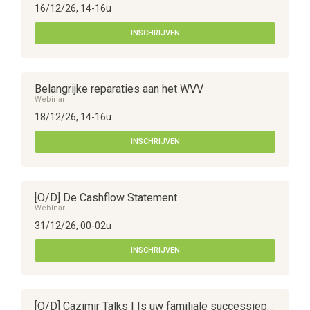
16/12/26, 14-16u
INSCHRIJVEN
Belangrijke reparaties aan het WVV
Webinar
18/12/26, 14-16u
INSCHRIJVEN
[O/D] De Cashflow Statement
Webinar
31/12/26, 00-02u
INSCHRIJVEN
[O/D] Cazimir Talks | Is uw familiale successieplanning nog up-to-date?