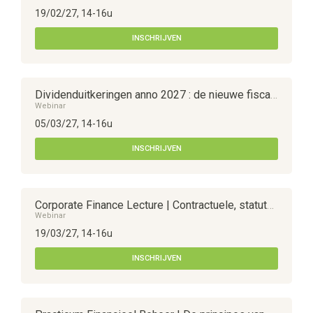
19/02/27, 14-16u
INSCHRIJVEN
Dividenduitkeringen anno 2027 : de nieuwe fiscale en de vennootschapsrechtelijke spelregels
Webinar
05/03/27, 14-16u
INSCHRIJVEN
Corporate Finance Lecture | Contractuele, statutaire en gerechtelijke exit-mogelijkheden voor aandeelhouders
Webinar
19/03/27, 14-16u
INSCHRIJVEN