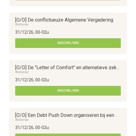
[O/D] De conflictueuze Algemene Vergadering
Webinar
31/12/26, 00-02u
INSCHRIJVEN
[O/D] De "Letter of Comfort" en alternatieve zekerheidsmechanismen in een vennootschapscontext​​​​​​​​​​​​​​
Webinar
31/12/26, 00-02u
INSCHRIJVEN
[O/D] Een Debt Push Down organiseren bij een overnametransactie
Webinar
31/12/26, 00-02u