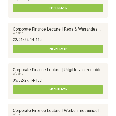
INSCHRIJVEN
Corporate Finance Lecture | Reps & Warranties en W&I insurance bij een overnametransactie
Webinar
22/01/27, 14-16u
INSCHRIJVEN
Corporate Finance Lecture | Uitgifte van een obligatielening
Webinar
05/02/27, 14-16u
INSCHRIJVEN
Corporate Finance Lecture | Werken met aandelensoorten : soortvorming en -wijziging
Webinar