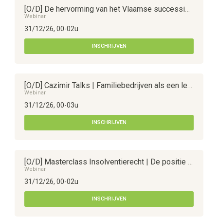
[O/D] De hervorming van het Vlaamse successiedecreet
Webinar
31/12/26, 00-02u
INSCHRIJVEN
[O/D] Cazimir Talks | Familiebedrijven als een lerend systeem
Webinar
31/12/26, 00-03u
INSCHRIJVEN
[O/D] Masterclass Insolventierecht | De positie van een schuldeiser in een insolventiecontext
Webinar
31/12/26, 00-02u
INSCHRIJVEN