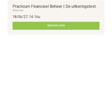
Practicum Financieel Beheer | De uitkeringstesten en het financieel plan
Webinar
18/06/27, 14-16u
INSCHRIJVEN