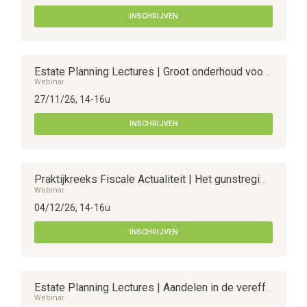
INSCHRIJVEN
Estate Planning Lectures | Groot onderhoud voor uw successieplanning - een onmisbare juridische check-up
Webinar
27/11/26, 14-16u
INSCHRIJVEN
Praktijkreeks Fiscale Actualiteit | Het gunstregime voor Auteursrechten
Webinar
04/12/26, 14-16u
INSCHRIJVEN
Estate Planning Lectures | Aandelen in de vereffening -verdeling ikv echtscheiding of nalatenschap
Webinar