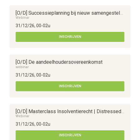
[O/D] Successieplanning bij nieuw samengestelde gezinnen
Webinar
31/12/26, 00-02u
INSCHRIJVEN
[O/D] De aandeelhoudersovereenkomst
webinar
31/12/26, 00-02u
INSCHRIJVEN
[O/D] Masterclass Insolventierecht | Distressed M&A in de praktijk
Webinar
31/12/26, 00-02u
INSCHRIJVEN