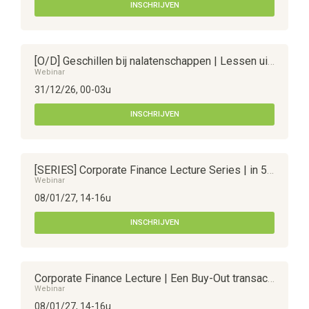
INSCHRIJVEN
[O/D] Geschillen bij nalatenschappen | Lessen uit 10 onvergetelijke praktijkgevallen
Webinar
31/12/26, 00-03u
INSCHRIJVEN
[SERIES] Corporate Finance Lecture Series | in 5 sessies
Webinar
08/01/27, 14-16u
INSCHRIJVEN
Corporate Finance Lecture | Een Buy-Out transactie juridisch organiseren en fiscaal optimaliseren
Webinar
08/01/27, 14-16u