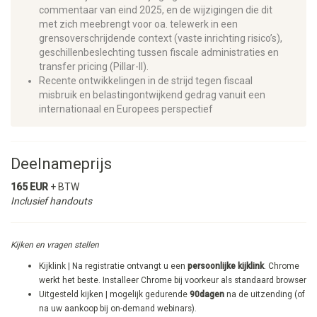
commentaar van eind 2025, en de wijzigingen die dit
met zich meebrengt voor oa. telewerk in een
grensoverschrijdende context (vaste inrichting risico’s),
geschillenbeslechting tussen fiscale administraties en
transfer pricing (Pillar-II).
Recente ontwikkelingen in de strijd tegen fiscaal
misbruik en belastingontwijkend gedrag vanuit een
internationaal en Europees perspectief
Deelnameprijs
165 EUR
+ BTW
Inclusief handouts
Kijken en vragen stellen
Kijklink | Na registratie ontvangt u een
persoonlijke kijklink
. Chrome
werkt het beste. Installeer Chrome bij voorkeur als standaard browser
Uitgesteld kijken | mogelijk gedurende
90dagen
na de uitzending (of
na uw aankoop bij on-demand webinars).