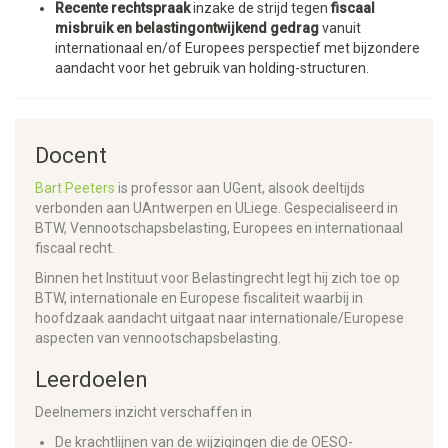
Recente rechtspraak
inzake de strijd tegen
fiscaal
misbruik en belastingontwijkend gedrag
vanuit
internationaal en/of Europees perspectief met bijzondere
aandacht voor het gebruik van holding-structuren.
Docent
Bart Peeters
is professor aan UGent, alsook deeltijds
verbonden aan UAntwerpen en ULiege. Gespecialiseerd in
BTW, Vennootschapsbelasting, Europees en internationaal
fiscaal recht.
Binnen het Instituut voor Belastingrecht legt hij zich toe op
BTW, internationale en Europese fiscaliteit waarbij in
hoofdzaak aandacht uitgaat naar internationale/Europese
aspecten van vennootschapsbelasting.
Leerdoelen
Deelnemers inzicht verschaffen in
De krachtlijnen van de wijzigingen die de OESO-