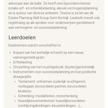
advocaat aan de balie. Ze heeft een bijzondere kennis
inzake erf- en schenkbelasting, alsook vermogensplanning
en is auteur van diverse artikelen. Tevens is ze lid van de
Estate Planning Skill Group Gent-Kortrijk. Liesbeth treedt ook
regelmatig op als spreker over onderwerpen gerelateerd
aan vermogens- en successieplanning.
Leerdoelen
Deelnemers inzicht verschaffen in
Impact van het wettelijk erfrecht op een nieuw
samengesteld gezin
Erfbelasting
Omzetting van het vruchtgebruik: (buiten)gerechtelijk
Instrumenten voor successieplanning en hun juridische
draagwijdte
Testament: ontnemen ouderlijk vruchtgenot,
restlegaat, bevoordelen partner, bevoordelen
kinderen
Schenking: modaliteiten, restschenking
Huwelijksovereenkomst: huwelijksvoordelen
(verblijvingsbedingen, keuzebedingen, ..),,