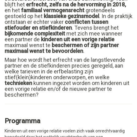
blijft het
erfrecht, zelfs na de hervorming in 2018,
en het
familiaal vermogensrecht
grotendeels
gestoeld op het
klassieke gezinsmodel
. In de praktijk
ontstaan er echter vaker
conflicten tussen
stiefouder en stiefkinderen
. Tevens brengt het
bijkomende complexiteit
met zich mee wanneer
een partner de
kinderen uit een vorige relatie
maximaal wenst te
beschermen of zijn partner
maximaal wenst te bevoordelen
.
Maar hoe wordt het erfrecht van de langstlevende
partner en de stiefkinderen precies geregeld, aan
welke tarieven in de erfbelasting zijn
stief(klein)kinderen onderworpen, en welke
technieken
kunnen ingezet worden om kinderen uit
een vorige relatie en/of de nieuwe partner te
beschermen?
Programma
Kinderen uit een vorige relatie voelen zich vaak onrechtvaardig