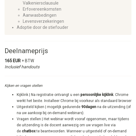
Valkeniersclausule
Erfovereenkomsten
Aanwasbedingen
Levensverzekeringen
Adoptie door de stiefouder
Deelnameprijs
165 EUR
+ BTW
Inclusief handouts
Kijken en vragen stellen
Kijklink | Na registratie ontvangt u een
persoonlijke kijklink
. Chrome
werkt het beste. Installeer Chrome bij voorkeur als standaard browser
Uitgesteld kijken | mogelijk gedurende
90dagen
na de uitzending (of
na uw aankoop bij on-demand webinars).
​Vragen stellen | Het webinar wordt vooraf opgenomen, maar tijdens
de uitzending is de docent aanwezig om uw vragen live via
de
chatbox
te beantwoorden. Wanneer u uitgesteld of on-demand