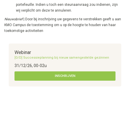
portefeuille. Indien u toch een steunaanvraag zou indienen, zijn
wij verplicht om deze te annuleren.
Nieuwsbrief
| Door bij inschrijving uw gegevens te verstrekken geeft u aan
KMO Campus de toestemming om u op de hoogte te houden van haar
toekomstige activiteiten
Webinar
[O/D] Successieplanning bij nieuw samengestelde gezinnen
31/12/26, 00-02u
INSCHRIJVEN