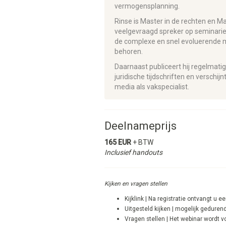
vermogensplanning.
Rinse is Master in de rechten en Mast
veelgevraagd spreker op seminaries,
de complexe en snel evoluerende ma
behoren.
Daarnaast publiceert hij regelmati
juridische tijdschriften en verschij
media als vakspecialist.
Deelnameprijs
165 EUR
+ BTW
Inclusief handouts
Kijken en vragen stellen
Kijklink | Na registratie ontvangt u e
Uitgesteld kijken | mogelijk gedure
​Vragen stellen | Het webinar wordt