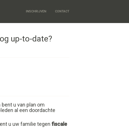
INSCHRIJVEN
CONTACT
nog up-to-date?
 bent u van plan om
leden al een doordachte
ent u uw familie tegen
fiscale