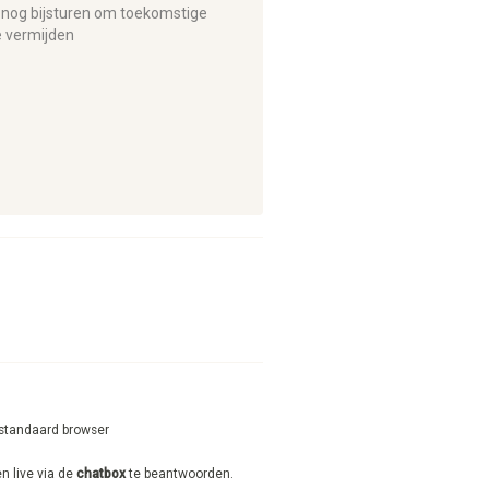
 nog bijsturen om toekomstige
e vermijden
s standaard browser
n live via de
chatbox
te beantwoorden.