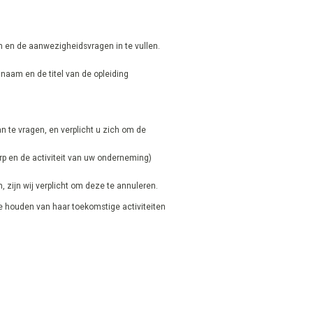
ken en de aanwezigheidsvragen in te vullen.
naam en de titel van de opleiding
n te vragen, en verplicht u zich om de
rp en de activiteit van uw onderneming)
zijn wij verplicht om deze te annuleren.
e houden van haar toekomstige activiteiten