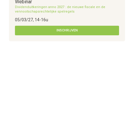
Webinar
Dividenduitkeringen anno 2027 : de nieuwe fiscale en de
vennootschapsrechtelijke spelregels
05/03/27, 14-16u
INSCHRIJVEN