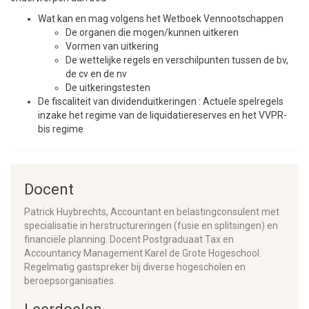
Wat kan en mag volgens het Wetboek Vennootschappen
De organen die mogen/kunnen uitkeren
Vormen van uitkering
De wettelijke regels en verschilpunten tussen de bv,
de cv en de nv
De uitkeringstesten
De fiscaliteit van dividenduitkeringen : Actuele spelregels
inzake het regime van de liquidatiereserves en het VVPR-
bis regime
Docent
Patrick Huybrechts, Accountant en belastingconsulent met
specialisatie in herstructureringen (fusie en splitsingen) en
financiële planning. Docent Postgraduaat Tax en
Accountancy Management Karel de Grote Hogeschool.
Regelmatig gastspreker bij diverse hogescholen en
beroepsorganisaties.