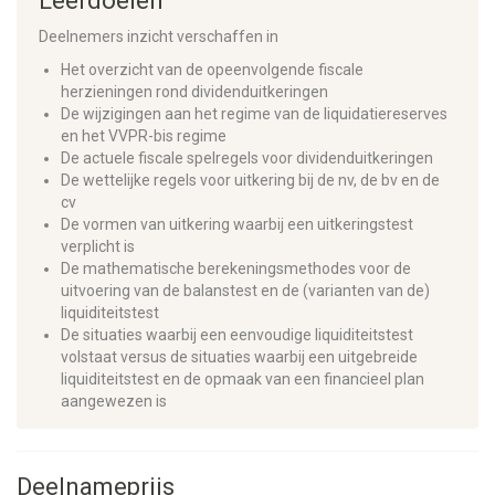
Leerdoelen
Deelnemers inzicht verschaffen in
Het overzicht van de opeenvolgende fiscale
herzieningen rond dividenduitkeringen
De wijzigingen aan het regime van de liquidatiereserves
en het VVPR-bis regime
De actuele fiscale spelregels voor dividenduitkeringen
De wettelijke regels voor uitkering bij de nv, de bv en de
cv
De vormen van uitkering waarbij een uitkeringstest
verplicht is
De mathematische berekeningsmethodes voor de
uitvoering van de balanstest en de (varianten van de)
liquiditeitstest
De situaties waarbij een eenvoudige liquiditeitstest
volstaat versus de situaties waarbij een uitgebreide
liquiditeitstest en de opmaak van een financieel plan
aangewezen is
Deelnameprijs