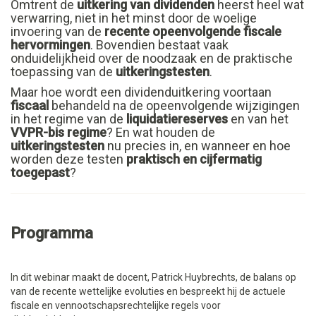
Omtrent de
uitkering van dividenden
heerst heel wat
verwarring, niet in het minst door de woelige
invoering van de
recente opeenvolgende fiscale
hervormingen
. Bovendien bestaat vaak
onduidelijkheid over de noodzaak en de praktische
toepassing van de
uitkeringstesten
.
Maar hoe wordt een dividenduitkering voortaan
fiscaal
behandeld na de opeenvolgende wijzigingen
in het regime van de
liquidatiereserves
en van het
VVPR-bis regime
? En wat houden de
uitkeringstesten
nu precies in, en wanneer en hoe
worden deze testen
praktisch en cijfermatig
toegepast
?
Programma
In dit webinar maakt de docent, Patrick Huybrechts, de balans op
van de recente wettelijke evoluties en bespreekt hij de actuele
fiscale en vennootschapsrechtelijke regels voor