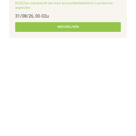
[O/D] De overdracht van een accountantskantoor | juridische
aspecten
31/08/26, 00-02u
INSCHRIJVEN