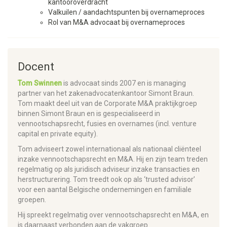
kantooroverdracht
Valkuilen / aandachtspunten bij overnameproces
Rol van M&A advocaat bij overnameproces
Docent
Tom Swinnen
is advocaat sinds 2007 en is managing
partner van het zakenadvocatenkantoor Simont Braun.
Tom maakt deel uit van de Corporate M&A praktijkgroep
binnen Simont Braun en is gespecialiseerd in
vennootschapsrecht, fusies en overnames (incl. venture
capital en private equity).
Tom adviseert zowel internationaal als nationaal cliënteel
inzake vennootschapsrecht en M&A. Hij en zijn team treden
regelmatig op als juridisch adviseur inzake transacties en
herstructurering. Tom treedt ook op als ‘trusted advisor’
voor een aantal Belgische ondernemingen en familiale
groepen.
Hij spreekt regelmatig over vennootschapsrecht en M&A, en
is daarnaast verbonden aan de vakgroep