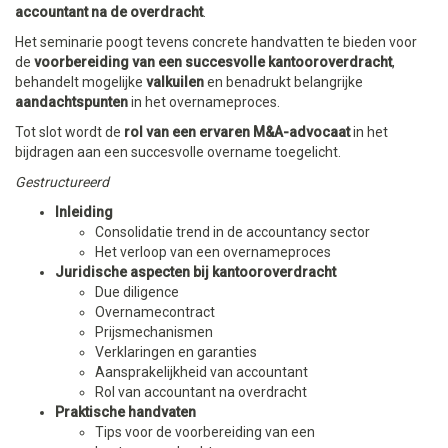
accountant na de overdracht
.
Het seminarie poogt tevens concrete handvatten te bieden voor
de
voorbereiding van een succesvolle kantooroverdracht
,
behandelt mogelijke
valkuilen
en benadrukt belangrijke
aandachtspunten
in het overnameproces.
Tot slot wordt de
rol van een ervaren M&A-advocaat
in het
bijdragen aan een succesvolle overname toegelicht.
Gestructureerd
Inleiding
Consolidatie trend in de accountancy sector
Het verloop van een overnameproces
Juridische aspecten bij kantooroverdracht
Due diligence
Overnamecontract
Prijsmechanismen
Verklaringen en garanties
Aansprakelijkheid van accountant
Rol van accountant na overdracht
Praktische handvaten
Tips voor de voorbereiding van een