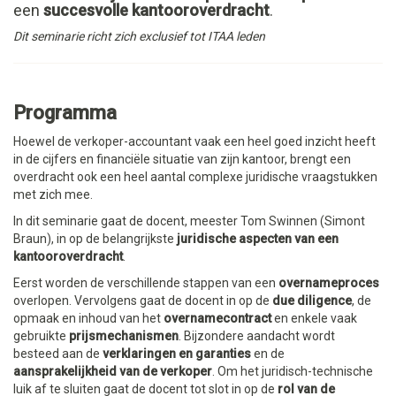
een
succesvolle kantooroverdracht
.
Dit seminarie richt zich exclusief tot ITAA leden
Programma
Hoewel de verkoper-accountant vaak een heel goed inzicht heeft
in de cijfers en financiële situatie van zijn kantoor, brengt een
overdracht ook een heel aantal complexe juridische vraagstukken
met zich mee.
In dit seminarie gaat de docent, meester Tom Swinnen (Simont
Braun), in op de belangrijkste
juridische aspecten van een
kantooroverdracht
.
Eerst worden de verschillende stappen van een
overnameproces
overlopen. Vervolgens gaat de docent in op de
due diligence
, de
opmaak en inhoud van het
overnamecontract
en enkele vaak
gebruikte
prijsmechanismen
. Bijzondere aandacht wordt
besteed aan de
verklaringen en garanties
en de
aansprakelijkheid van de verkoper
. Om het juridisch-technische
luik af te sluiten gaat de docent tot slot in op de
rol van de