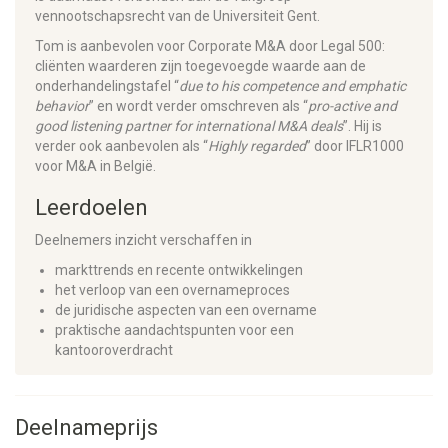
vennootschapsrecht van de Universiteit Gent.
Tom is aanbevolen voor Corporate M&A door Legal 500:
cliënten waarderen zijn toegevoegde waarde aan de
onderhandelingstafel “
due to his competence and emphatic
behavior
” en wordt verder omschreven als “
pro-active and
good listening partner for international M&A deals
”. Hij is
verder ook aanbevolen als “
Highly regarded
” door IFLR1000
voor M&A in België.
Leerdoelen
Deelnemers inzicht verschaffen in
markttrends en recente ontwikkelingen
het verloop van een overnameproces
de juridische aspecten van een overname
praktische aandachtspunten voor een
kantooroverdracht
Deelnameprijs